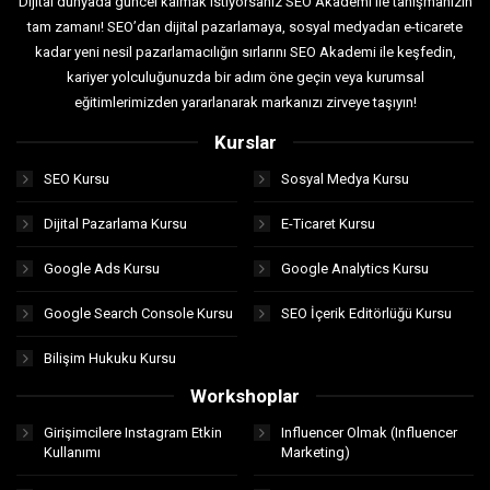
Dijital dünyada güncel kalmak istiyorsanız SEO Akademi ile tanışmanızın
tam zamanı! SEO’dan dijital pazarlamaya, sosyal medyadan e-ticarete
kadar yeni nesil pazarlamacılığın sırlarını SEO Akademi ile keşfedin,
kariyer yolculuğunuzda bir adım öne geçin veya kurumsal
eğitimlerimizden yararlanarak markanızı zirveye taşıyın!
Kurslar
SEO Kursu
Sosyal Medya Kursu
Dijital Pazarlama Kursu
E-Ticaret Kursu
Google Ads Kursu
Google Analytics Kursu
Google Search Console Kursu
SEO İçerik Editörlüğü Kursu
Bilişim Hukuku Kursu
Workshoplar
Girişimcilere Instagram Etkin
Influencer Olmak (Influencer
Kullanımı
Marketing)