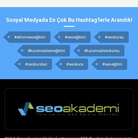
Sosyal Medyada En Çok Bu Hashtag'lerle Arandık!
#ettomseoeğitimi
#seoeğitimi
#seokursu
#kurumsalseoeğitimi
#kurumsalseokursu
#seokursları
#seokurs
#seoeğitim