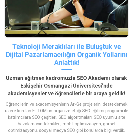
Teknoloji Meraklıları ile Buluştuk ve
Dijital Pazarlamacılığın Organik Yollarını
Anlattık!
Uzman eğitmen kadromuzla SEO Akademi olarak
Eskişehir Osmangazi Üniversitesi’nde
akademisyenler ve öğrencilerle bir araya geldik!
Öğrencilerin ve akademisyenlerin Ar-Ge projelerini desteklemek
üzere kurulan ETTOM’un organize ettiği SEO eğitimi programı ile
katılımcılara SEO çeşitleri, SEO algoritmaları, SEO uyumlu site
hazırlamanın teknikleri, mobil optimizasyon, görsel
optimizasyonu, sosyal medya SEO gibi konularda bilgi verdik.