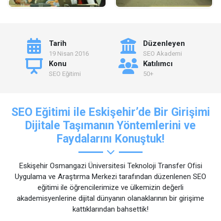
Tarih
Düzenleyen
19 Nisan 2016
SEO Akademi
Konu
Katılımcı
SEO Eğitimi
50+
SEO Eğitimi ile Eskişehir’de Bir Girişimi
Dijitale Taşımanın Yöntemlerini ve
Faydalarını Konuştuk!
Eskişehir Osmangazi Üniversitesi Teknoloji Transfer Ofisi
Uygulama ve Araştırma Merkezi tarafından düzenlenen SEO
eğitimi ile öğrencilerimize ve ülkemizin değerli
akademisyenlerine dijital dünyanın olanaklarının bir girişime
kattıklarından bahsettik!