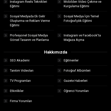
Instagram Reels Teknikleri
Mobilden Video Çekme ve
Eğitimi
Kurgulama Eğitimi
Sosyal Medyada Ek Gelir
Sosyal Medya İçin Temel
Oluşturma ve Reklam Verme
Fotoğrafçılık Eğitimi
Eğitimi
Profesyonel Sosyal Medya
Instagram ve Facebook’ta
Görsel Tasarım ve Planlama
Mağaza Açma
Hakkımızda
SEO Akademi
Eğitmenler
Tanıtım Videoları
Fotoğraf Albümleri
TV Programları
Gazete Haberleri
Etkinlikler
Öğrenci Yorumları
Firma Yorumları